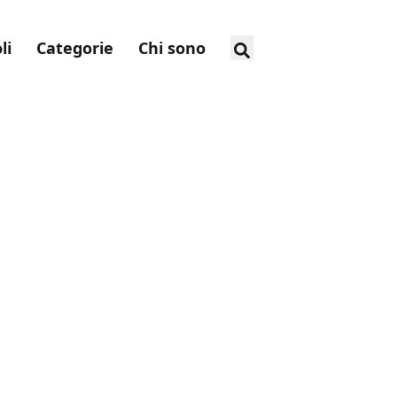
li
Categorie
Chi sono